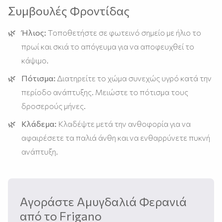
Συμβουλές Φροντίδας
Ήλιος:
Τοποθετήστε σε φωτεινό σημείο με ήλιο το
πρωί και σκιά το απόγευμα για να αποφευχθεί το
κάψιμο.
Πότισμα:
Διατηρείτε το χώμα συνεχώς υγρό κατά την
περίοδο ανάπτυξης. Μειώστε το πότισμα τους
δροσερούς μήνες.
Κλάδεμα:
Κλαδέψτε μετά την ανθοφορία για να
αφαιρέσετε τα παλιά άνθη και να ενθαρρύνετε πυκνή
ανάπτυξη.
Αγοράστε Αμυγδαλιά Φερανιά
από το Frigano