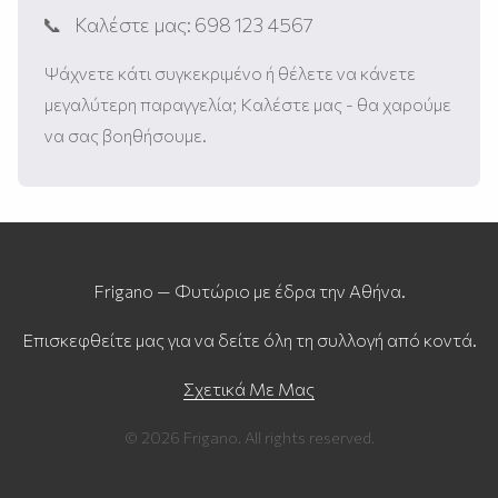
Καλέστε μας: 698 123 4567
Ψάχνετε κάτι συγκεκριμένο ή θέλετε να κάνετε
μεγαλύτερη παραγγελία; Καλέστε μας - θα χαρούμε
να σας βοηθήσουμε.
Frigano — Φυτώριο με έδρα την Αθήνα.
Επισκεφθείτε μας για να δείτε όλη τη συλλογή από κοντά.
Σχετικά Με Μας
© 2026 Frigano. All rights reserved.