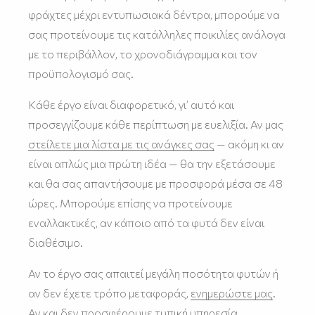
φράχτες μέχρι εντυπωσιακά δέντρα, μπορούμε να
σας προτείνουμε τις κατάλληλες ποικιλίες ανάλογα
με το περιβάλλον, το χρονοδιάγραμμα και τον
προϋπολογισμό σας.
Κάθε έργο είναι διαφορετικό, γι’ αυτό και
προσεγγίζουμε κάθε περίπτωση με ευελιξία. Αν μας
στείλετε μια λίστα με τις ανάγκες σας
— ακόμη κι αν
είναι απλώς μια πρώτη ιδέα — θα την εξετάσουμε
και θα σας απαντήσουμε με προσφορά μέσα σε 48
ώρες. Μπορούμε επίσης να προτείνουμε
εναλλακτικές, αν κάποιο από τα φυτά δεν είναι
διαθέσιμο.
Αν το έργο σας απαιτεί μεγάλη ποσότητα φυτών ή
αν δεν έχετε τρόπο μεταφοράς,
ενημερώστε μας
.
Αν και δεν προσφέρουμε τυπική υπηρεσία