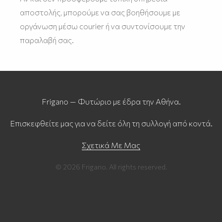
αποστολής, μπορούμε να σας βοηθήσουμε με
οργάνωση μέσω courier ή να συντονίσουμε την
παραλαβή σας.
Frigano — Φυτώριο με έδρα την Αθήνα.
Επισκεφθείτε μας για να δείτε όλη τη συλλογή από κοντά.
Σχετικά Με Μας
© 2026 Frigano. All rights reserved.