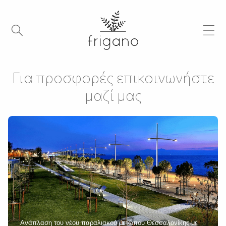
Για προσφορές επικοινωνήστε
μαζί μας
Ανάπλαση του νέου παραλιακού μετώπου Θεσσαλονίκης με