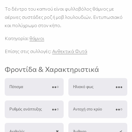
Το δέντρο του καπνού είναι φυλλοβόλος θάμνος με
αέρινες συστάδες ροζ ή μοβ λουλουδιών. Εντυπωσιακό
και πολύχρωμο στον κήπο.
Κατηγορία:
θάμνοι
Επίσης στις συλλογές:
Ανθεκτικά Φυτά
Φροντίδα & Χαρακτηριστικά
Πότισμα
●●○
Ηλιακό φως
●●●
Ρυθμός ανάπτυξης
●●○
Αντοχή στο κρύο
●●○
Αειθαλές
✖︎
Άνθηση
✔︎