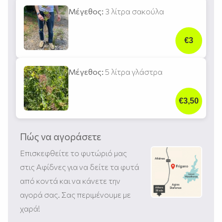
Μέγεθος:
3 λίτρα σακούλα
€3
Μέγεθος:
5 λίτρα γλάστρα
€3,50
Πώς να αγοράσετε
Επισκεφθείτε το φυτώριό μας
στις Αφίδνες για να δείτε τα φυτά
από κοντά και να κάνετε την
αγορά σας. Σας περιμένουμε με
χαρά!