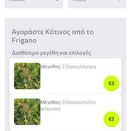
Αγοράστε Κότινος από το
Frigano
Διαθέσιμα μεγέθη και επιλογές
Μέγεθος:
2 λίτρα γλάστρα
€3
Μέγεθος:
3 λίτρα κύπελλο
φύτευσης
€3